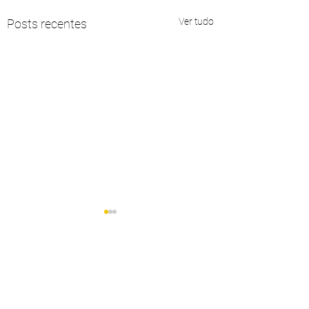
Ver tudo
Posts recentes
Comentários