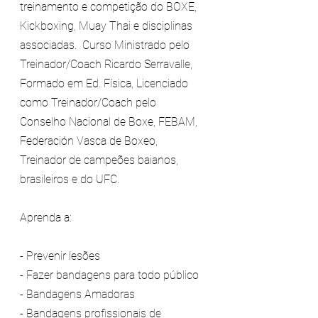
treinamento e competição do BOXE, 
Kickboxing, Muay Thai e disciplinas 
associadas.  Curso Ministrado pelo 
Treinador/Coach Ricardo Serravalle, 
Formado em Ed. Física, Licenciado 
como Treinador/Coach pelo 
Conselho Nacional de Boxe, FEBAM, 
Federación Vasca de Boxeo, 
Treinador de campeões baianos, 
brasileiros e do UFC.    
Aprenda a:  
- Prevenir lesões 
- Fazer bandagens para todo público 
- Bandagens Amadoras 
- Bandagens profissionais de 