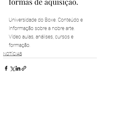
formas de aquisição.
Universidade do Boxe. Conteúdo e 
Informação sobre a nobre arte.  
Vídeo aulas, análises, cursos e 
formação. 
NOTÍCIAS
Ver tudo
Posts recentes