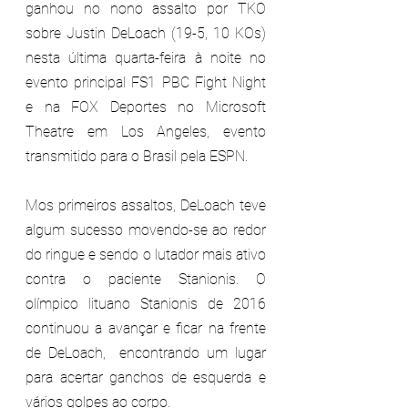
ganhou no nono assalto por TKO 
sobre Justin DeLoach (19-5, 10 KOs) 
nesta última quarta-feira à noite no 
evento principal FS1 PBC Fight Night 
e na FOX Deportes no Microsoft 
Theatre em Los Angeles, evento 
transmitido para o Brasil pela ESPN.
Mos primeiros assaltos, DeLoach teve 
algum sucesso movendo-se ao redor 
do ringue e sendo o lutador mais ativo 
contra o paciente Stanionis. O 
olímpico lituano Stanionis de 2016 
continuou a avançar e ficar na frente 
de DeLoach,  encontrando um lugar 
para acertar ganchos de esquerda e 
vários golpes ao corpo.