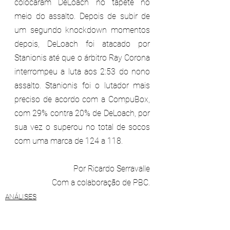
colocaram DeLoach no tapete no 
meio do assalto. Depois de subir de 
um segundo knockdown momentos 
depois, DeLoach foi atacado por 
Stanionis até que o árbitro Ray Corona 
interrompeu a luta aos 2:53 do nono 
assalto. Stanionis foi o lutador mais 
preciso de acordo com a CompuBox, 
com 29% contra 20% de DeLoach, por 
sua vez o superou no total de socos 
com uma marca de 124 a 118.
Por Ricardo Serravalle
Com a colaboração de PBC.
ANÁLISES