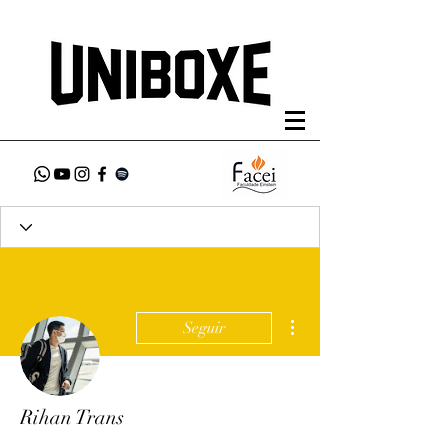
Mais ações
Seguir
Rihan Trans