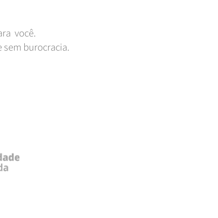
ara você.
 sem burocracia.