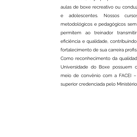
aulas de boxe recreativo ou conduz
e adolescentes. Nossos curso
metodológicos e pedagógicos sem 
permitem ao treinador transmit
eficiência e qualidade, contribuin
fortalecimento de sua carreira profis
Como reconhecimento da qualidade
Universidade do Boxe possuem cer
meio de convênio com a FACEI – Fa
superior credenciada pelo Ministéri