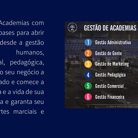
 Academias com
bases para abrir
desde a gestão
sos humanos,
al, pedagógica,
 o seu negócio a
ado e comece a
 e a vida de sua
ra e garanta seu
tes marciais e