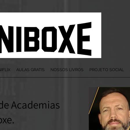
IFLIX
AULAS GRATIS
NOSSOS LIVROS
PROJETO SOCIAL
 de Academias
oxe.