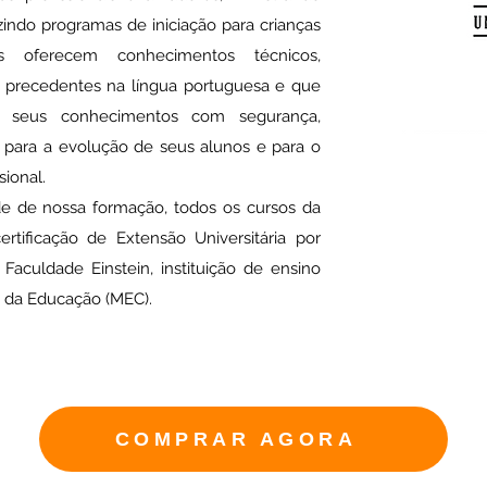
indo programas de iniciação para crianças
s oferecem conhecimentos técnicos,
precedentes na língua portuguesa e que
ir seus conhecimentos com segurança,
do para a evolução de seus alunos e para o
sional.
 de nossa formação, todos os cursos da
tificação de Extensão Universitária por
culdade Einstein, instituição de ensino
o da Educação (MEC).
COMPRAR AGORA