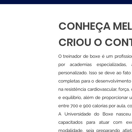
CONHEÇA ME
CRIOU O CON
O treinador de boxe é um profissio
por academias especializadas,
personalizado. Isso se deve ao fa
completas para o desenvolvimento 
na resistência cardiovascular, força
e equilíbrio, além de proporcionar 
entre 700 e 900 calorias por aula, 
A Universidade do Boxe nasceu 
capacitados para atuar com ex
modalidade, seja preparando atlet