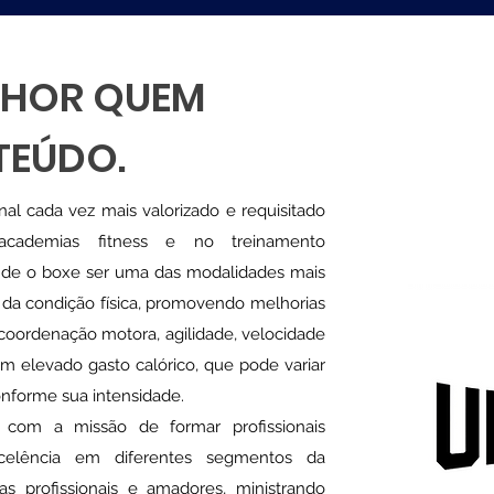
LHOR QUEM
TEÚDO.
nal cada vez mais valorizado e requisitado
 academias fitness e no treinamento
to de o boxe ser uma das modalidades mais
da condição física, promovendo melhorias
, coordenação motora, agilidade, velocidade
um elevado gasto calórico, que pode variar
conforme sua intensidade.
com a missão de formar profissionais
celência em diferentes segmentos da
as profissionais e amadores, ministrando