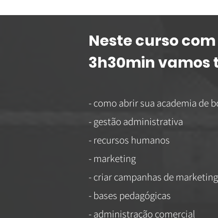
Neste curso com
3h30min vamos t
- como abrir sua academia de b
- gestão administrativa
- recursos humanos
- marketing
- criar campanhas de marketing 
- bases pedagógicas
- administração comercial