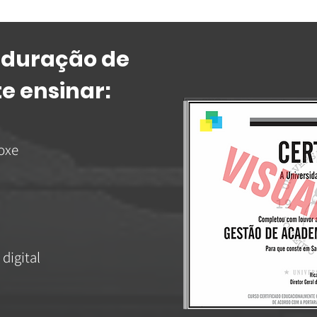
 duração de
e ensinar:
oxe
digital