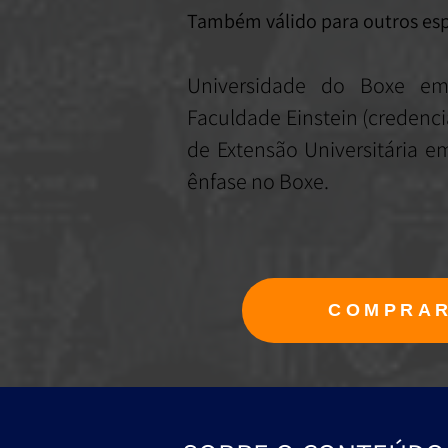
Também válido para outros es
Universidade do Boxe em
Faculdade Einstein (credenci
de Extensão Universitária e
ênfase no Boxe.
COMPRA