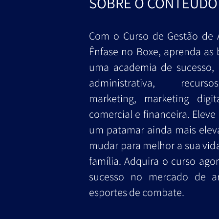
SOBRE O CONTEÚDO
Com o Curso de Gestão de
Ênfase no Boxe, aprenda as 
uma academia de sucesso, 
administrativa, recur
marketing, marketing digit
comercial e financeira. Eleve
um patamar ainda mais elev
mudar para melhor a sua vida
família. Adquira o curso ago
sucesso no mercado de ar
esportes de combate.