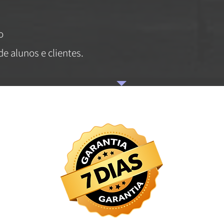
o
e alunos e clientes.