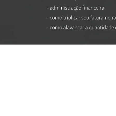
- administração financeira
- como triplicar seu faturament
- como alavancar a quantidade d