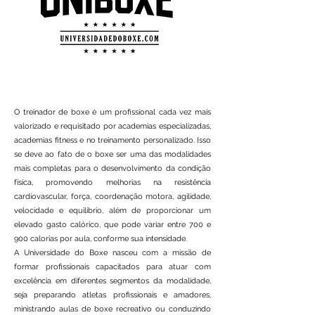
O treinador de boxe é um profissional cada vez mais
valorizado e requisitado por academias especializadas,
academias fitness e no treinamento personalizado. Isso
se deve ao fato de o boxe ser uma das modalidades
mais completas para o desenvolvimento da condição
física, promovendo melhorias na resistência
cardiovascular, força, coordenação motora, agilidade,
velocidade e equilíbrio, além de proporcionar um
elevado gasto calórico, que pode variar entre 700 e
900 calorias por aula, conforme sua intensidade.
A Universidade do Boxe nasceu com a missão de
formar profissionais capacitados para atuar com
excelência em diferentes segmentos da modalidade,
seja preparando atletas profissionais e amadores,
ministrando aulas de boxe recreativo ou conduzindo