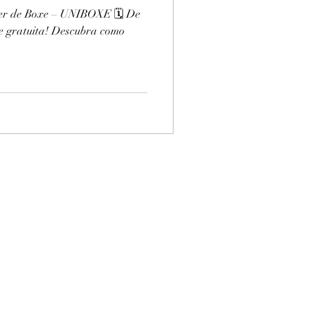
er de Boxe – UNIBOXE 🗓️ De
 e gratuita! Descubra como