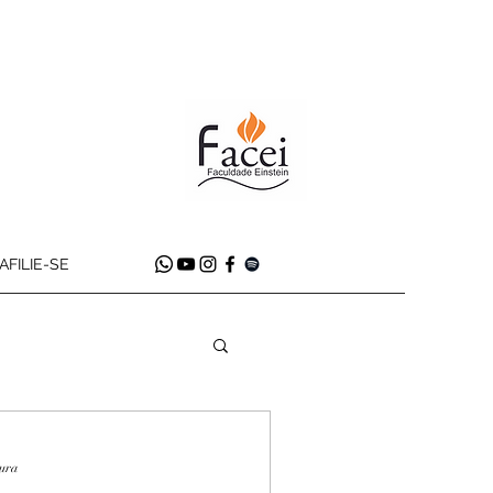
AFILIE-SE
tura