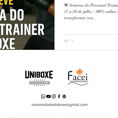
🎯 Semana do Personal Train
17 a 20 de julho | 100% online
transformar seu...
universidadedoboxe@gmail.com