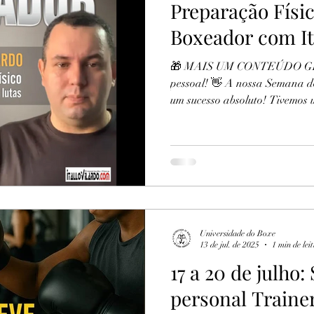
Preparação Físic
Boxeador com It
🎁 MAIS UM CONTEÚDO GR
pessoal! 👋 A nossa Semana do 
um sucesso absoluto! Tivemos 
Universidade do Boxe
13 de jul. de 2025
1 min de lei
17 a 20 de julho
personal Traine