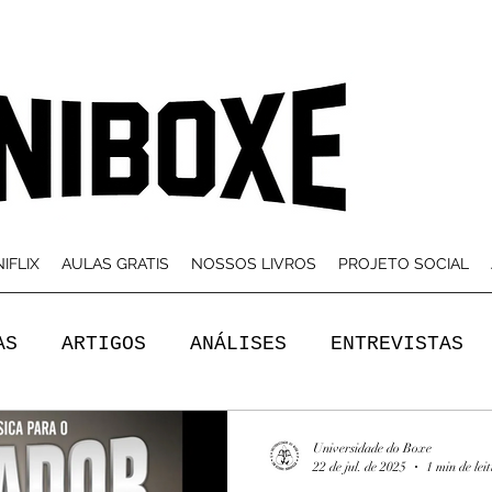
IFLIX
AULAS GRATIS
NOSSOS LIVROS
PROJETO SOCIAL
AS
ARTIGOS
ANÁLISES
ENTREVISTAS
Universidade do Boxe
22 de jul. de 2025
1 min de lei