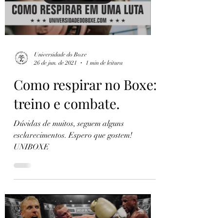
Load video
Universidade do Boxe
26 de jun. de 2021
1 min de leitura
Como respirar no Boxe:
treino e combate.
Dúvidas de muitos, seguem alguns
esclarecimentos. Espero que gostem!
UNIBOXE