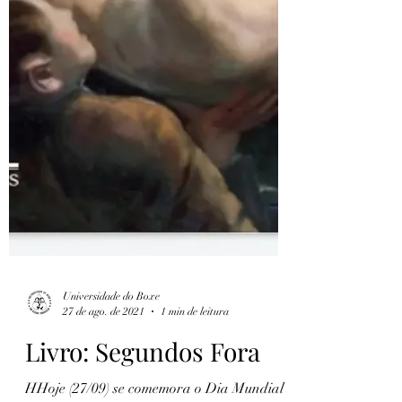
Universidade do Boxe
27 de ago. de 2021
1 min de leitura
Livro: Segundos Fora