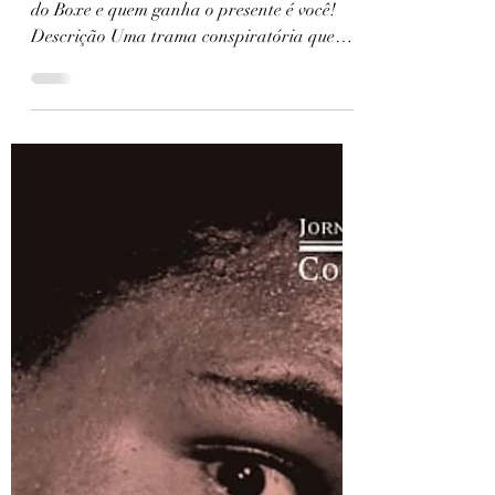
HHoje (27/09) se comemora o Dia Mundial
do Boxe e quem ganha o presente é você!
Descrição Uma trama conspiratória que
envolve a luta de...