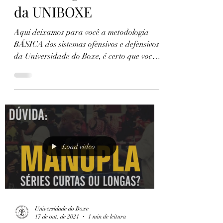
da UNIBOXE
Aqui deixamos para você a metodologia
BÁSICA dos sistemas ofensivos e defensivos
da Universidade do Boxe, é certo que você
pode ter...
Load video
Universidade do Boxe
17 de out. de 2021
1 min de leitura