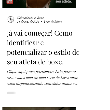
ENTREVISTAS
Universidade do Boxe
21 de dez. de 2021
2 min de leitura
Já vai começar! Como
identificar e
potencializar o estilo do
seu atleta de boxe.
Clique aqui para participar! Fala pessoal,
essa é mais uma de uma série de Lives onde
estou disponibilizando conteúdos atuais e
gratuitos...