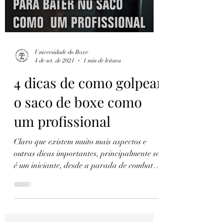
Universidade do Boxe
4 de set. de 2021
1 min de leitura
4 dicas de como golpear
o saco de boxe como
um profissional
Claro que existem muito mais aspectos e
outras dicas importantes, principalmente se
é um iniciante, desde a parada de combate,
a...