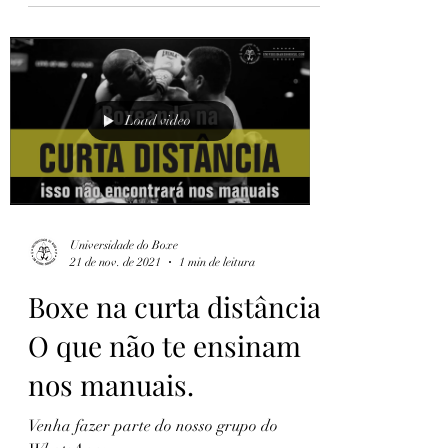
Load video
Universidade do Boxe
21 de nov. de 2021
1 min de leitura
Boxe na curta distância.
O que não te ensinam
nos manuais.
Venha fazer parte do nosso grupo do