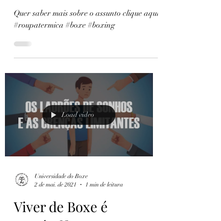
Muitos atletas
profissionais fazem
errado!
Quer saber mais sobre o assunto clique aqui:
#roupatermica #boxe #boxing
Load video