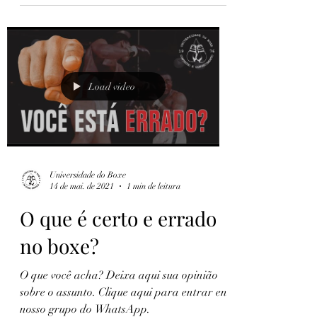
comentários! Quer participar do nosso
grupo do WhatsApp? Clique aqui.
UNIBOXE
Load video
Universidade do Boxe
14 de mai. de 2021
1 min de leitura
O que é certo e errado
no boxe?