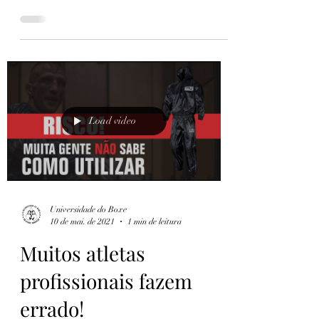
O que você acha? Deixa aqui sua opinião
sobre o assunto. Clique aqui para entrar en
nosso grupo do WhatsApp.
Load video
Universidade do Boxe
10 de mai. de 2021
1 min de leitura