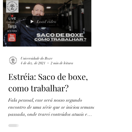
Load video
Universidade do Boxe
4 de dez. de 2021
2 min de leitura
Estréia: Saco de boxe,
como trabalhar?
Fala pessoal, esse será nosso segundo
encontro de uma série que se iniciou semana
passada, onde trarei conteúdos atuais e
gratuitos de...