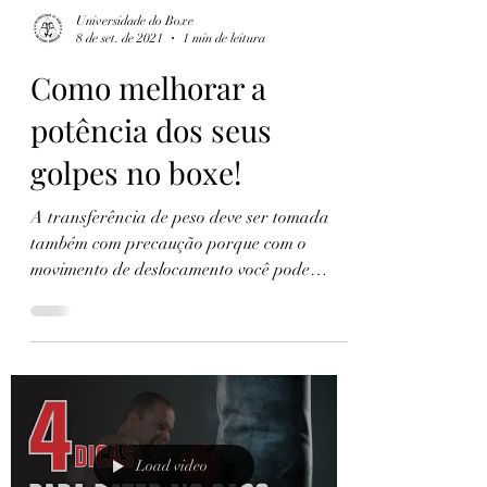
Universidade do Boxe
8 de set. de 2021
1 min de leitura
Como melhorar a
potência dos seus
golpes no boxe!
A transferência de peso deve ser tomada
também com precaução porque com o
movimento de deslocamento você pode
potencializar também a...
Load video