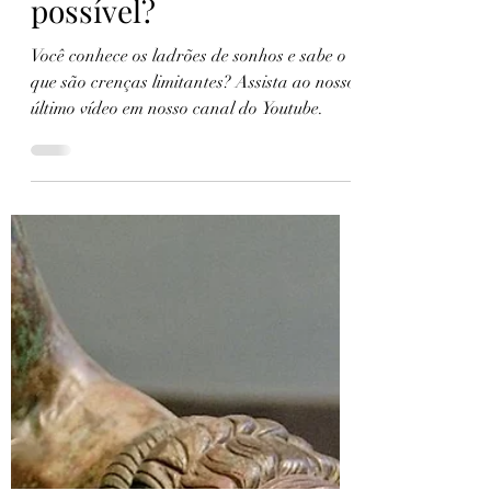
Universidade do Boxe
2 de mai. de 2021
1 min de leitura
Viver de Boxe é
possível?
Você conhece os ladrões de sonhos e sabe o
que são crenças limitantes? Assista ao nosso
último vídeo em nosso canal do Youtube.