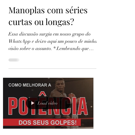
Manoplas com séries
curtas ou longas?
Essa discussão surgiu em nosso grupo do
WhatsApp e deixo aqui um pouco de minha
visão sobre o assunto. * Lembrando que
existem manoplas...
Load video