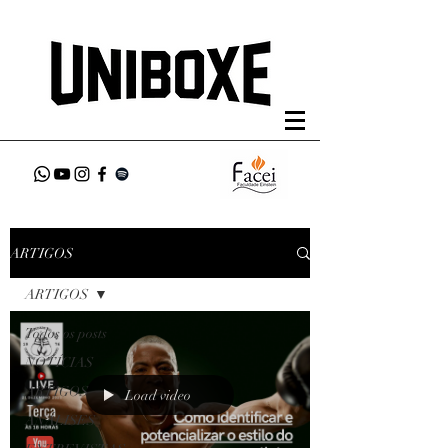
ARTIGOS
ARTIGOS
Todos os posts
NOTÍCIAS
ARTIGOS
Load video
ANÁLISES