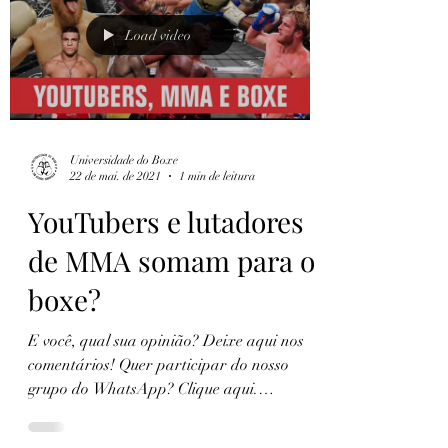
Load video
Universidade do Boxe
22 de mai. de 2021
1 min de leitura
YouTubers e lutadores
de MMA somam para o
boxe?
E você, qual sua opinião? Deixe aqui nos