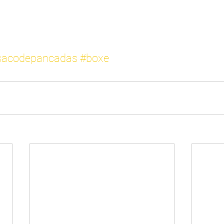
sacodepancadas
#boxe