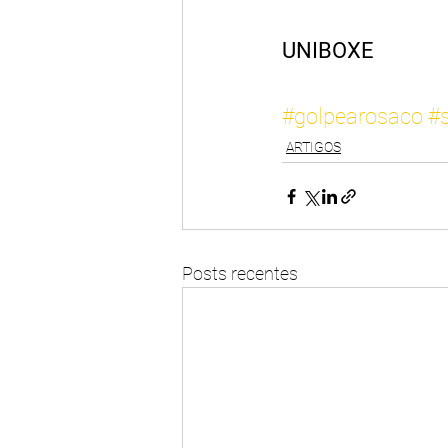
UNIBOXE
#golpearosaco
#
ARTIGOS
Posts recentes