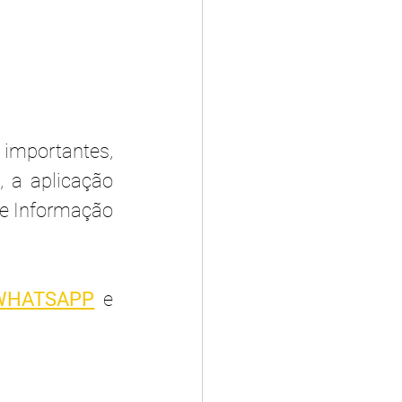
mportantes, 
 a aplicação 
e Informação 
WHATSAPP
 e 
 