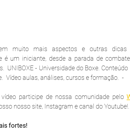
tem muito mais aspectos e outras dicas i
e é um iniciante, desde a parada de combate,
es.  UNIBOXE - Universidade do Boxe. Conteúdo 
.  Vídeo aulas, análises, cursos e formação.  -
 vídeo participe de nossa comunidade pelo 
sso nosso site, Instagram e canal do Youtube!.
is fortes!