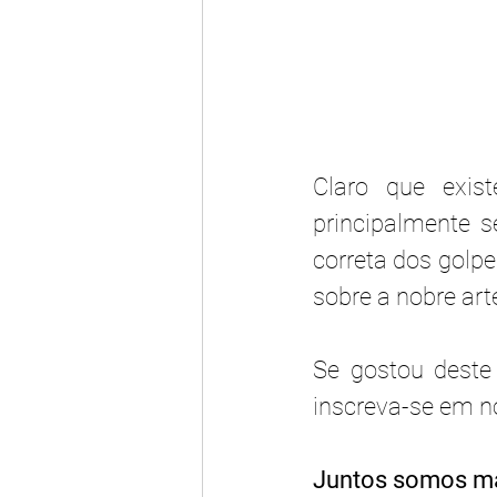
Claro que exis
principalmente s
correta dos golp
sobre a nobre arte
Se gostou deste
inscreva-se em no
Juntos somos ma