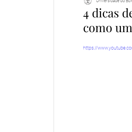
Universidade do Bo
4 dicas d
como um 
https://www.youtube.