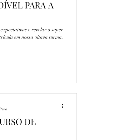
ÍVEL PARA A
expectativas e revelar o super
rícula em nossa oitava turma.
itura
URSO DE