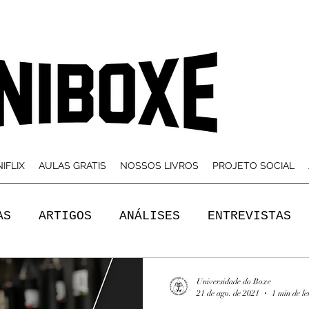
IFLIX
AULAS GRATIS
NOSSOS LIVROS
PROJETO SOCIAL
AS
ARTIGOS
ANÁLISES
ENTREVISTAS
Universidade do Boxe
21 de ago. de 2021
1 min de le