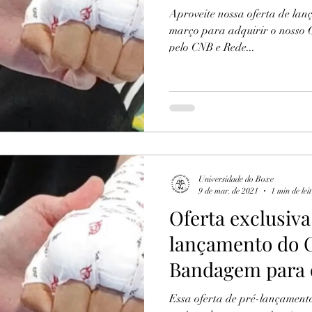
Aproveite nossa oferta de lan
março para adquirir o nosso 
pelo CNB e Rede...
Universidade do Boxe
9 de mar. de 2021
1 min de lei
Oferta exclusiva
lançamento do 
Bandagem para 
Essa oferta de pré-lançamento