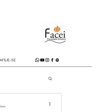
AFILIE-SE
itura