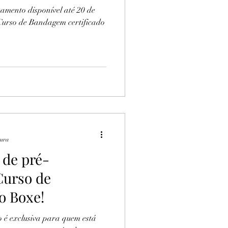
çamento disponível até 20 de
Curso de Bandagem certificado
tura
 de pré-
Curso de
o Boxe!
 é exclusiva para quem está