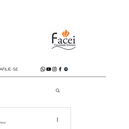
AFILIE-SE
itura