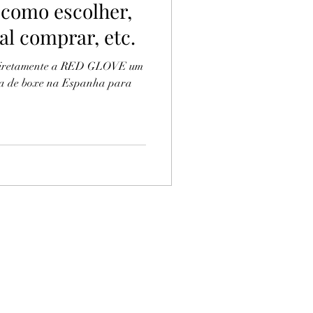
como escolher,
al comprar, etc.
 diretamente a RED GLOVE um
uva de boxe na Espanha para