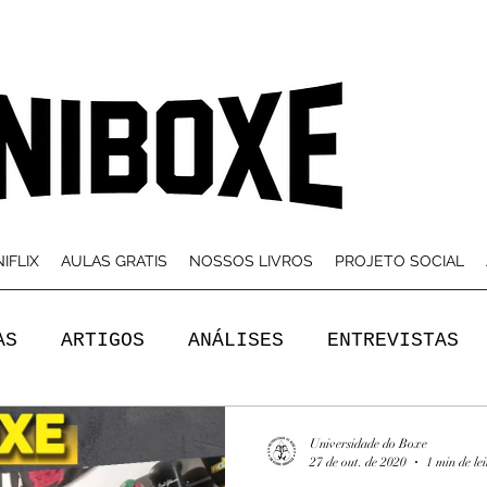
IFLIX
AULAS GRATIS
NOSSOS LIVROS
PROJETO SOCIAL
AS
ARTIGOS
ANÁLISES
ENTREVISTAS
Universidade do Boxe
27 de out. de 2020
1 min de le