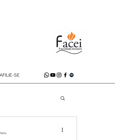
AFILIE-SE
itura