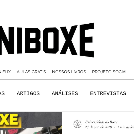
IFLIX
AULAS GRATIS
NOSSOS LIVROS
PROJETO SOCIAL
AS
ARTIGOS
ANÁLISES
ENTREVISTAS
Universidade do Boxe
27 de out. de 2020
1 min de le