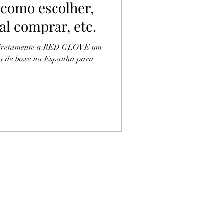
como escolher,
al comprar, etc.
 diretamente a RED GLOVE um
uva de boxe na Espanha para