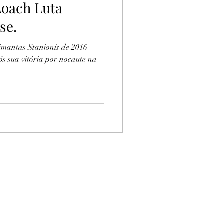
Loach Luta
se.
Eimantas Stanionis de 2016
s sua vitória por nocaute na