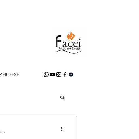
AFILIE-SE
tura