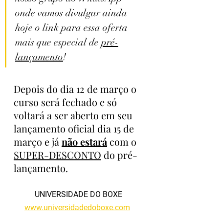
onde vamos divulgar ainda 
hoje o link para essa oferta 
mais que especial de 
pré-
lançamento
!
Depois do dia 12 de março o 
curso será fechado e só 
voltará a ser aberto em seu 
lançamento oficial dia 15 de 
março e já 
não estará
 com o 
SUPER-DESCONTO
 do pré-
lançamento.
UNIVERSIDADE DO BOXE
www.universidadedoboxe.com