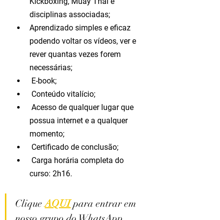
Kickboxing, Muay Thai e 
disciplinas associadas; 
Aprendizado simples e eficaz 
podendo voltar os vídeos, ver e 
rever quantas vezes forem 
necessárias;
 E-book;
 Conteúdo vitalício;
 Acesso de qualquer lugar que 
possua internet e a qualquer 
momento; 
 Certificado de conclusão;
 Carga horária completa do 
curso: 2h16.
Clique 
AQUI
para entrar em 
nosso grupo do WhatsApp 