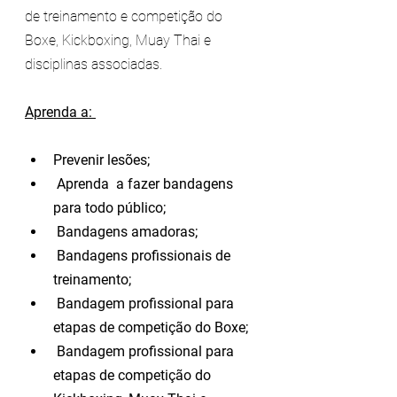
de treinamento e competição do 
Boxe, Kickboxing, Muay Thai e 
disciplinas associadas.
Aprenda a: 
Prevenir lesões; 
 Aprenda  a fazer bandagens 
para todo público; 
 Bandagens amadoras;
 Bandagens profissionais de 
treinamento; 
 Bandagem profissional para 
etapas de competição do Boxe; 
 Bandagem profissional para 
etapas de competição do 