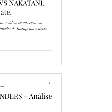
S NAKATANI.
ate.
a o vídeo, se inscreva em
 Facebook, Instagram e deixe
tura
NDERS - Análise