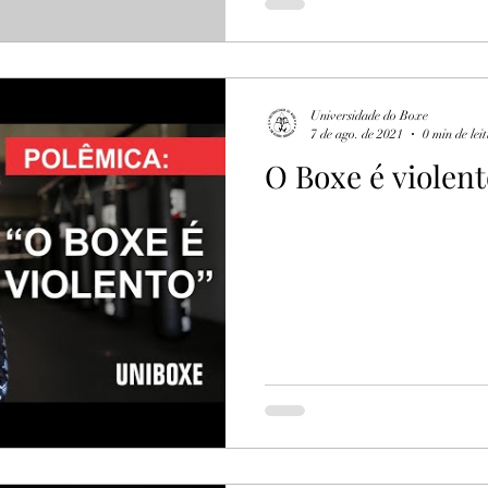
Universidade do Boxe
7 de ago. de 2021
0 min de lei
O Boxe é violent