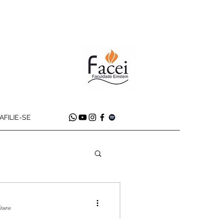
AFILIE-SE
itura