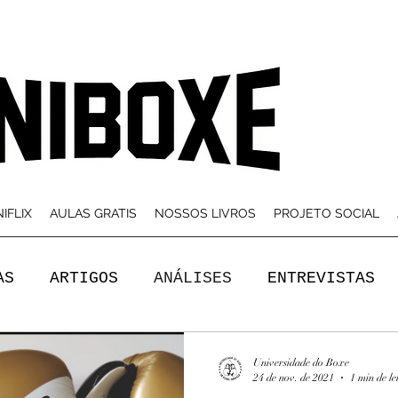
IFLIX
AULAS GRATIS
NOSSOS LIVROS
PROJETO SOCIAL
AS
ARTIGOS
ANÁLISES
ENTREVISTAS
Universidade do Boxe
24 de nov. de 2021
1 min de le