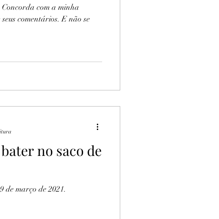
a? Concorda com a minha
 seus comentários. E não se
itura
bater no saco de
19 de março de 2021.