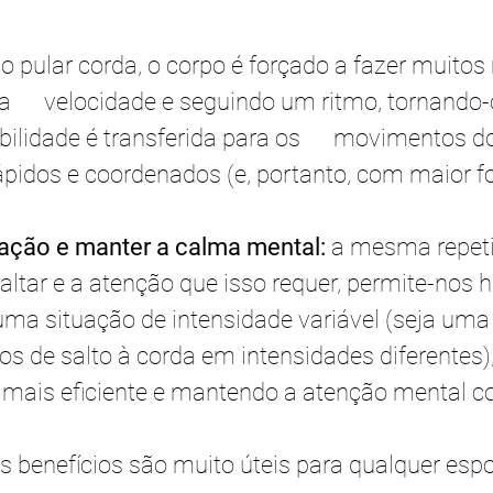
ao pular corda, o corpo é forçado a fazer muito
ta      velocidade e seguindo um ritmo, tornando
bilidade é transferida para os      movimentos d
pidos e coordenados (e, portanto, com maior fo
ração e manter a calma mental:
 a mesma repeti
tar e a atenção que isso requer, permite-nos h
ma situação de intensidade variável (seja uma 
s de salto à corda em intensidades diferentes)
 mais eficiente e mantendo a atenção mental co
 benefícios são muito úteis para qualquer espor