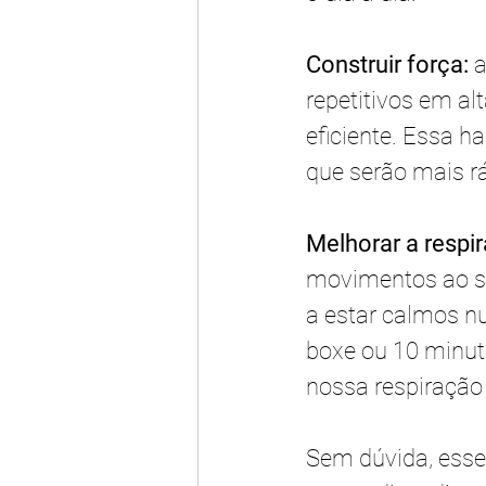
Construir força:
 
repetitivos em al
eficiente. Essa ha
que serão mais rá
Melhorar a respi
movimentos ao sal
a estar calmos nu
boxe ou 10 minuto
nossa respiração
Sem dúvida, esses