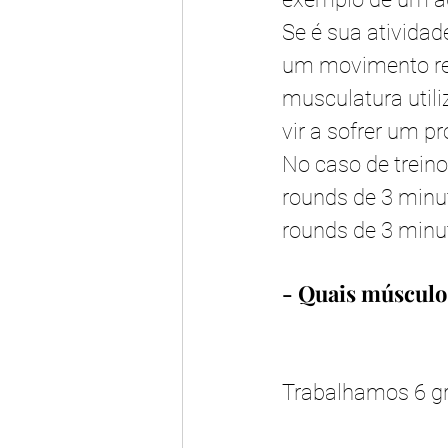
Se é sua atividad
um movimento rep
musculatura util
vir a sofrer um p
No caso de trein
rounds de 3 minu
rounds de 3 min
- Quais músculo
Trabalhamos 6 g