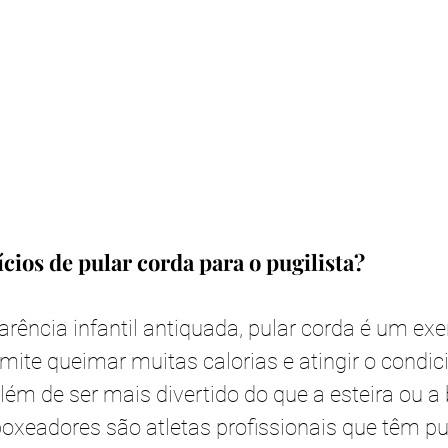
ícios de pular corda para o pugilista?
rência infantil antiquada, pular corda é um exe
mite queimar muitas calorias e atingir o condi
lém de ser mais divertido do que a esteira ou a b
oxeadores são atletas profissionais que têm pu