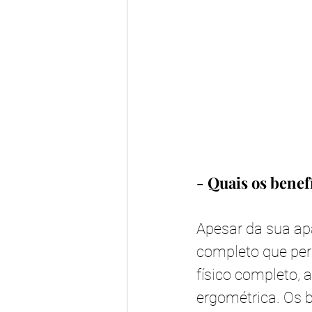
- Quais os benef
Apesar da sua apa
completo que per
físico completo, a
ergométrica. Os b