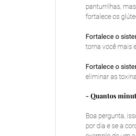
panturrilhas, ma
fortalece os glúte
Fortalece o siste
torna você mais e
Fortalece o siste
eliminar as toxin
- Quantos minut
Boa pergunta, is
por dia e se a co
exemplo de um a