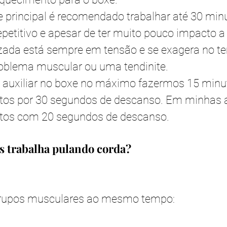
e principal é recomendado trabalhar até 30 minu
etitivo e apesar de ter muito pouco impacto a
izada está sempre em tensão e se exagera no t
roblema muscular ou uma tendinite.
o auxiliar no boxe no máximo fazermos 15 minut
tos por 30 segundos de descanso. Em minhas a
utos com 20 segundos de descanso.
s trabalha pulando corda?
rupos musculares ao mesmo tempo: