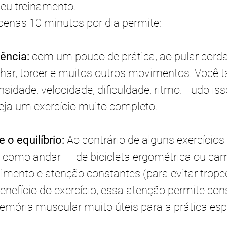
eu treinamento. 
penas 10 minutos por dia permite: 
tência:
 com um pouco de prática, ao pular corda
achar, torcer e muitos outros movimentos. Você
ensidade, velocidade, dificuldade, ritmo. Tudo is
eja um exercício muito completo. 
e o equilíbrio:
 Ao contrário de alguns exercícios 
 como andar      de bicicleta ergométrica ou cam
imento e atenção constantes (para evitar trope
enefício do exercício, essa atenção permite con
mória muscular muito úteis para a prática espo