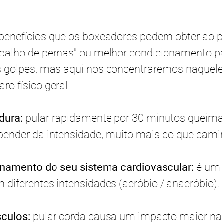
benefícios que os boxeadores podem obter ao pu
balho de pernas" ou melhor condicionamento p
golpes, mas aqui nos concentraremos naqueles
ro físico geral. 
ura: 
pular rapidamente por 30 minutos queima
pender da intensidade, muito mais do que camin
namento do seu sistema cardiovascular: 
é um 
 diferentes intensidades (aeróbio / anaeróbio).
culos:
 pular corda causa um impacto maior na