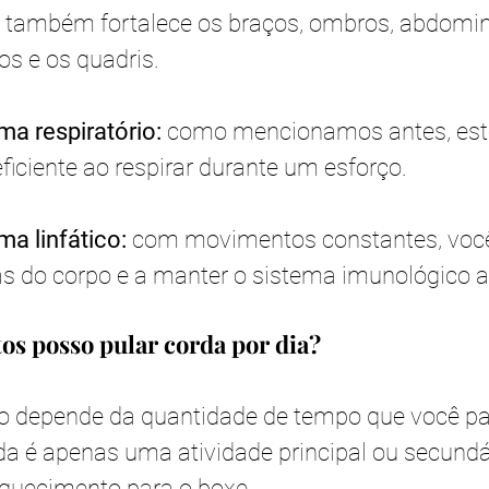
s também fortalece os braços, ombros, abdomina
os e os quadris. 
ma respiratório: 
como mencionamos antes, este
ficiente ao respirar durante um esforço.
ma linfático: 
com movimentos constantes, você
as do corpo e a manter o sistema imunológico at
os posso pular corda por dia?
so depende da quantidade de tempo que você par
rda é apenas uma atividade principal ou secundá
quecimento para o boxe.