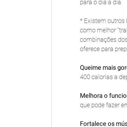
para o dia a dia. 
* Existem outros 
como melhor "tra
combinações dos 
oferece para prepa
Queime mais gord
400 calorias a de
Melhora o funcio
que pode fazer em
Fortalece os mús